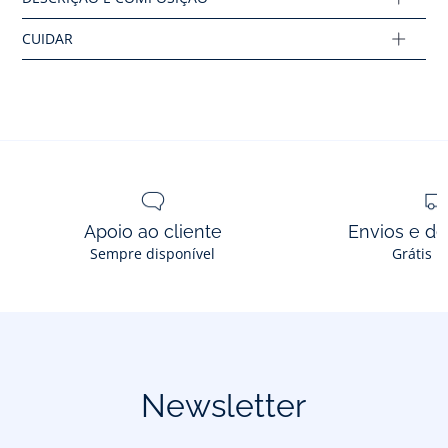
Apoio ao cliente
Envios e d
Sempre disponível
Grátis n
Newsletter