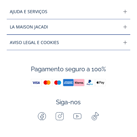
AJUDA E SERVIÇOS
LA MAISON JACADI
AVISO LEGAL E COOKIES
Pagamento seguro a 100%
Siga-nos
Facebook
Instagram
Youtube
Tiktok
-
-
-
-
Jacadi
Jacadi
Jacadi
Jacadi
Paris
Paris
Paris
Paris