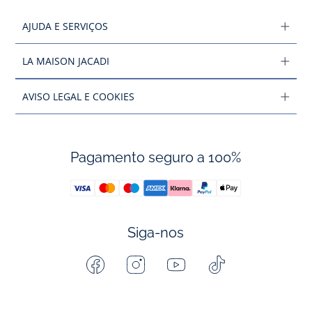
AJUDA E SERVIÇOS
LA MAISON JACADI
AVISO LEGAL E COOKIES
Pagamento seguro a 100%
Siga-nos
Facebook
Instagram
Youtube
Tiktok
-
-
-
-
Jacadi
Jacadi
Jacadi
Jacadi
Paris
Paris
Paris
Paris