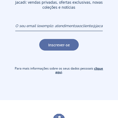
Jacadi: vendas privadas, ofertas exclusivas, novas
coleções e notícias
O seu email (exemplo:
atendimentoaocliente@jacadi.pt)
Inscrever-se
Para mais informações sobre os seus dados pessoais
clique
aqui
.