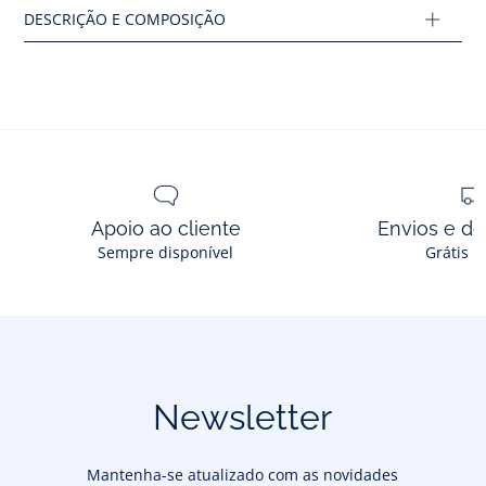
Ref : 2033609
Apoio ao cliente
Envios e d
Sempre disponível
Grátis n
Newsletter
Mantenha-se atualizado com as novidades