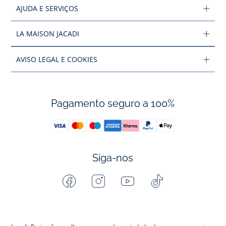
AJUDA E SERVIÇOS
LA MAISON JACADI
AVISO LEGAL E COOKIES
Pagamento seguro a 100%
Siga-nos
Facebook
Instagram
Youtube
Tiktok
-
-
-
-
Jacadi
Jacadi
Jacadi
Jacadi
Paris
Paris
Paris
Paris