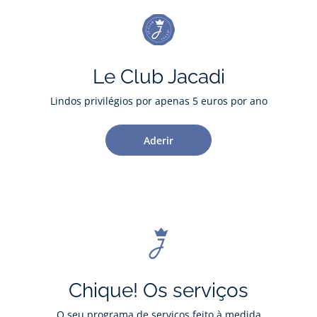
Le Club Jacadi
Lindos privilégios por apenas 5 euros por ano
Aderir
Chique! Os serviços
O seu programa de serviços feito à medida