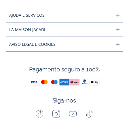
AJUDA E SERVIÇOS
LA MAISON JACADI
AVISO LEGAL E COOKIES
Pagamento seguro a 100%
Siga-nos
Facebook
Instagram
Youtube
Tiktok
-
-
-
-
Jacadi
Jacadi
Jacadi
Jacadi