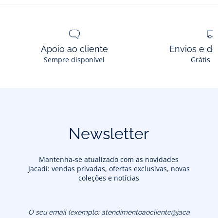
Apoio ao cliente
Envios e d
Sempre disponível
Grátis n
Newsletter
Mantenha-se atualizado com as novidades
Jacadi: vendas privadas, ofertas exclusivas, novas
coleções e notícias
O seu email (exemplo:
atendimentoaocliente@jacadi.pt)