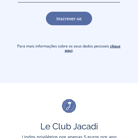
Inscrever-se
Para mais informações sobre os seus dados pessoais
clique
aqui
.
Le Club Jacadi
Lindos privilégios por apenas 5 euros por ano