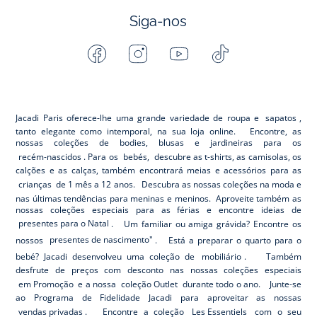
Siga-nos
Facebook
Instagram
Youtube
Tiktok
-
-
-
-
Jacadi
Jacadi
Jacadi
Jacadi
Paris
Paris
Paris
Paris
Jacadi Paris oferece-lhe uma grande variedade de roupa e
sapatos
,
tanto elegante como intemporal, na sua loja online. Encontre, as
nossas coleções de bodies, blusas e jardineiras para os
recém-nascidos
. Para os
bebés,
descubre as t-shirts, as camisolas, os
calções e as calças, também encontrará meias e acessórios para as
crianças
de 1 mês a 12 anos. Descubra as nossas coleções na moda e
nas últimas tendências para meninas e meninos. Aproveite também as
nossas coleções especiais para as férias e encontre ideias de
presentes para o Natal
. Um familiar ou amiga grávida? Encontre os
nossos
presentes de nascimento"
. Está a preparar o quarto para o
bebé? Jacadi desenvolveu uma coleção de
mobiliário
. Também
desfrute de preços com desconto nas nossas coleções especiais
em Promoção
e a nossa
coleção Outlet
durante todo o ano. Junte-se
ao Programa de Fidelidade Jacadi para aproveitar as nossas
vendas privadas
. Encontre a coleção
Les Essentiels
com o seu