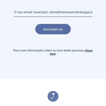
O seu email (exemplo:
atendimentoaocliente@jacadi.pt)
Inscrever-se
Para mais informações sobre os seus dados pessoais
clique
aqui
.