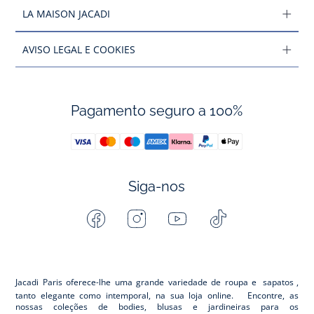
LA MAISON JACADI
AVISO LEGAL E COOKIES
Pagamento seguro a 100%
Siga-nos
Facebook
Instagram
Youtube
Tiktok
-
-
-
-
Jacadi
Jacadi
Jacadi
Jacadi
Paris
Paris
Paris
Paris
Jacadi Paris oferece-lhe uma grande variedade de roupa e
sapatos
,
tanto elegante como intemporal, na sua loja online. Encontre, as
nossas coleções de bodies, blusas e jardineiras para os