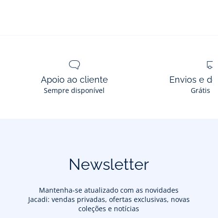
Ref : 2035897
Apoio ao cliente
Envios e d
Sempre disponível
Grátis n
Newsletter
Mantenha-se atualizado com as novidades
Jacadi: vendas privadas, ofertas exclusivas, novas
coleções e notícias