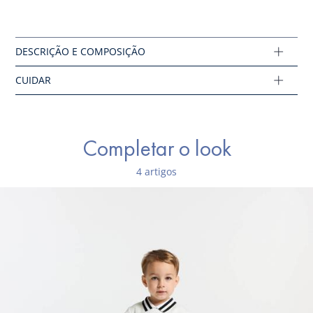
Lavagem a 30°
Algodão com rótulo de agricultura biológica
Composição :
Tecido principal: 84% algodão - 16% poliéster
Ref : 2042383
Completar o look
4 artigos