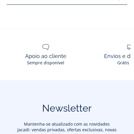
Apoio ao cliente
Envios e d
Sempre disponível
Grátis n
Newsletter
Mantenha-se atualizado com as novidades
Jacadi: vendas privadas, ofertas exclusivas, novas