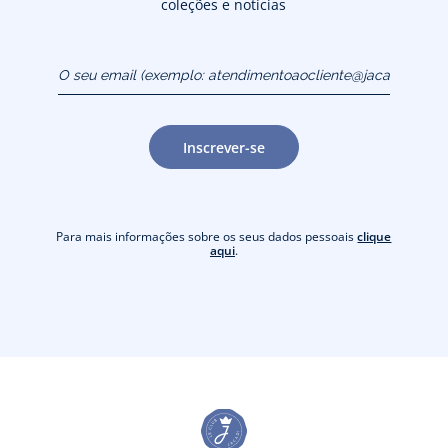
coleções e notícias
O seu email (exemplo:
atendimentoaocliente@jacadi.pt)
Inscrever-se
Para mais informações sobre os seus dados pessoais
clique
aqui
.