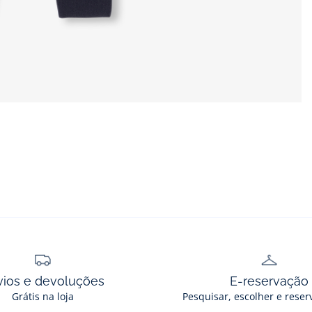
vios e devoluções
E-reservação
Grátis na loja
Pesquisar, escolher e reser