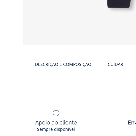
Galeria
produtos
DESCRIÇÃO E COMPOSIÇÃO
CUIDAR
Apoio ao cliente
En
Sempre disponível