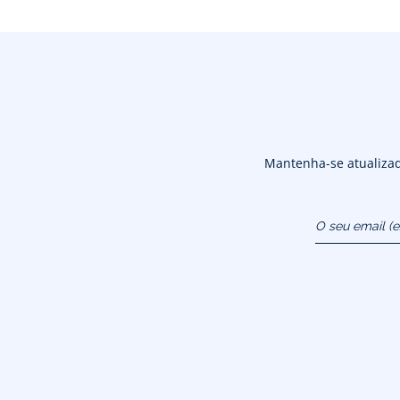
Mantenha-se atualizado
O seu email (
atendimentoao