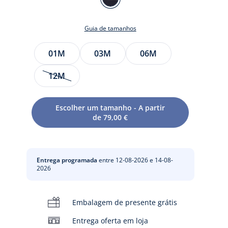
MARINHO/BLANC
Guia de tamanhos
Tamanho
01M
03M
06M
12M
Escolher um tamanho - A partir
te
de 79,00 €
to
Entrega programada
entre 12-08-2026 e 14-08-
2026
Embalagem de presente grátis
Entrega oferta em loja