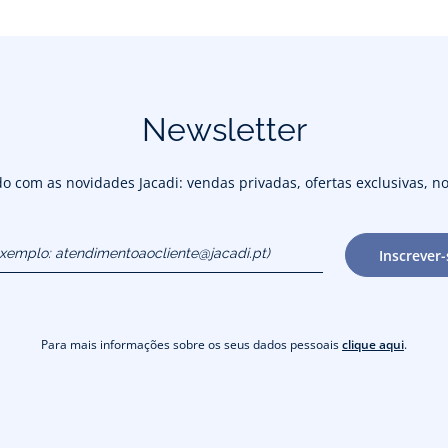
Newsletter
 com as novidades Jacadi: vendas privadas, ofertas exclusivas, no
exemplo:
Inscrever-
cliente@jacadi.pt)
Para mais informações sobre os seus dados pessoais
clique aqui
.