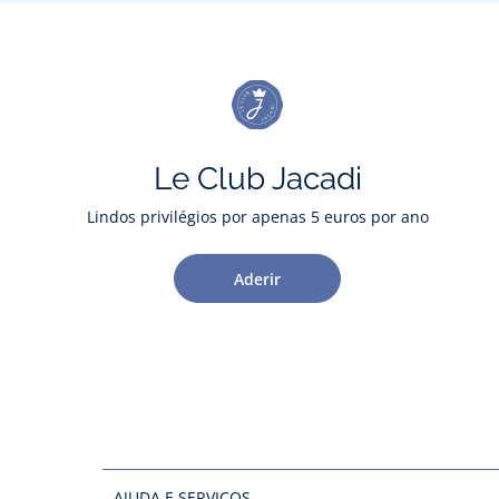
Le Club Jacadi
Lindos privilégios por apenas 5 euros por ano
Aderir
AJUDA E SERVIÇOS