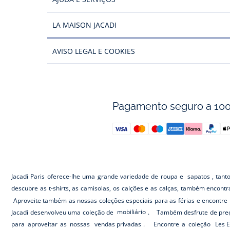
LA MAISON JACADI
AVISO LEGAL E COOKIES
Pagamento seguro a 10
Jacadi Paris oferece-lhe uma grande variedade de roupa e
sapatos
, tant
descubre as t-shirts, as camisolas, os calções e as calças, também encont
Aproveite também as nossas coleções especiais para as férias e encontre 
Jacadi desenvolveu uma coleção de
mobiliário
. Também desfrute de preç
para aproveitar as nossas
vendas privadas
. Encontre a coleção
Les E