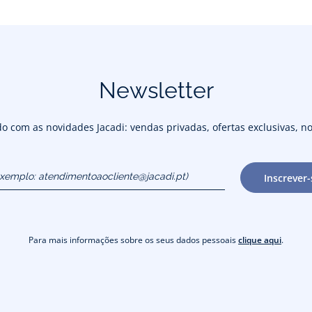
Newsletter
 com as novidades Jacadi: vendas privadas, ofertas exclusivas, no
exemplo:
Inscrever-
cliente@jacadi.pt)
Para mais informações sobre os seus dados pessoais
clique aqui
.