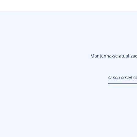
Mantenha-se atualizado
O seu email (
atendimentoao