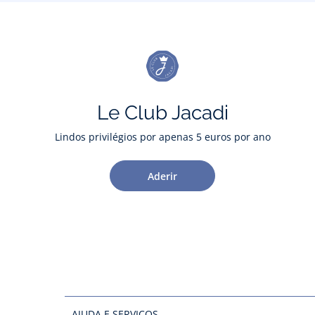
Le Club Jacadi
Lindos privilégios por apenas 5 euros por ano
Aderir
AJUDA E SERVIÇOS