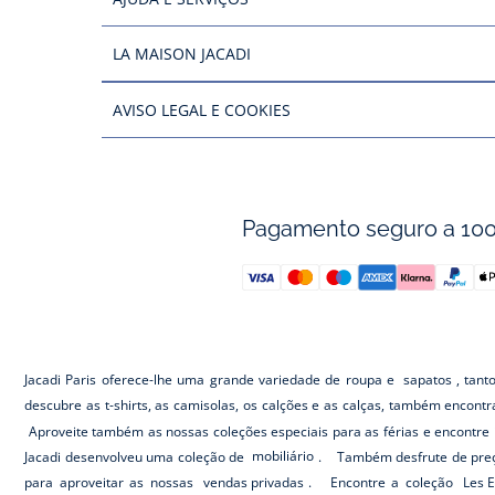
LA MAISON JACADI
AVISO LEGAL E COOKIES
Pagamento seguro a 10
Jacadi Paris oferece-lhe uma grande variedade de roupa e
sapatos
, tant
descubre as t-shirts, as camisolas, os calções e as calças, também encont
Aproveite também as nossas coleções especiais para as férias e encontre 
Jacadi desenvolveu uma coleção de
mobiliário
. Também desfrute de preç
para aproveitar as nossas
vendas privadas
. Encontre a coleção
Les E