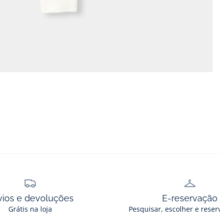
vios e devoluções
E-reservação
Grátis na loja
Pesquisar, escolher e reser