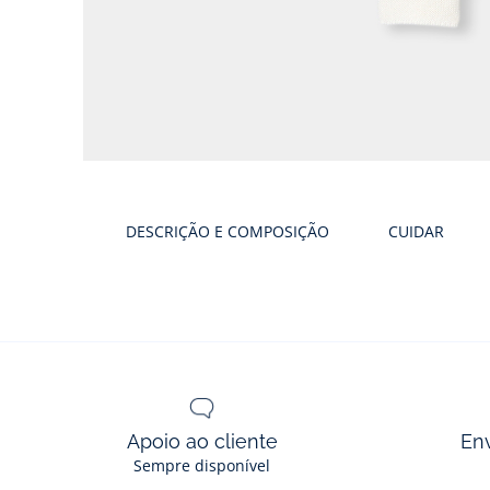
Galeria
produtos
DESCRIÇÃO E COMPOSIÇÃO
CUIDAR
Apoio ao cliente
En
Sempre disponível