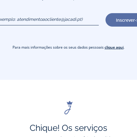
exemplo:
Inscrever-
cliente@jacadi.pt)
Para mais informações sobre os seus dados pessoais
clique aqui
.
Chique! Os serviços