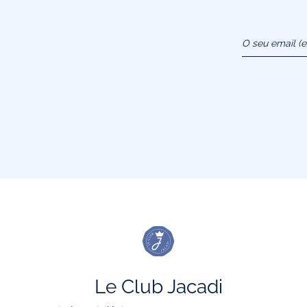
O seu email (
atendimentoao
Le Club Jacadi