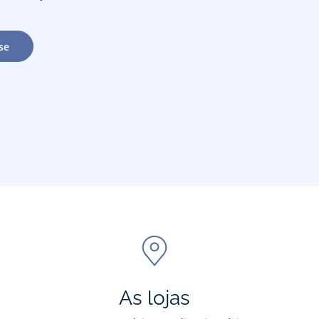
se
As lojas