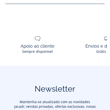
Apoio ao cliente
Envios e d
Sempre disponível
Grátis n
Newsletter
Mantenha-se atualizado com as novidades
Jacadi: vendas privadas, ofertas exclusivas, novas