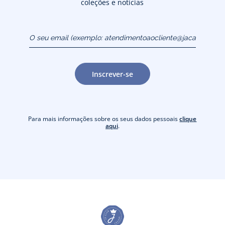
coleções e notícias
O seu email (exemplo:
atendimentoaocliente@jacadi.pt)
Inscrever-se
Para mais informações sobre os seus dados pessoais
clique
aqui
.