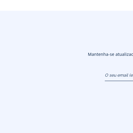
Mantenha-se atualizado
O seu email (
atendimentoao