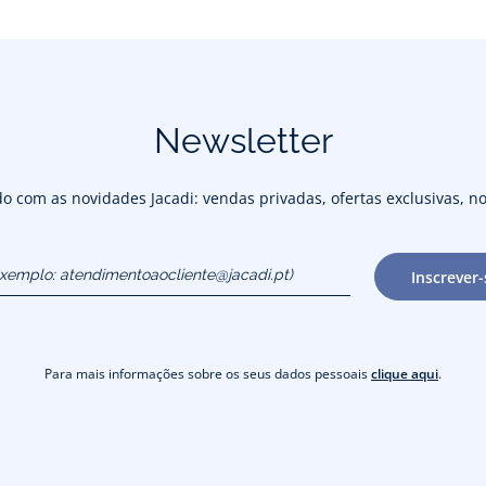
Newsletter
 com as novidades Jacadi: vendas privadas, ofertas exclusivas, no
exemplo:
Inscrever-
cliente@jacadi.pt)
Para mais informações sobre os seus dados pessoais
clique aqui
.