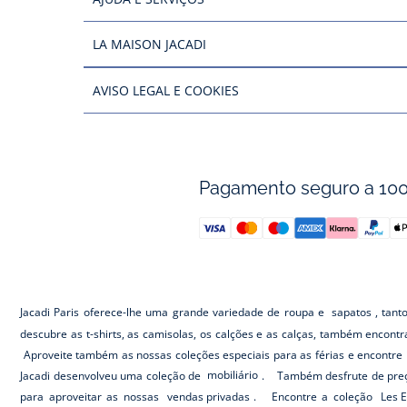
LA MAISON JACADI
AVISO LEGAL E COOKIES
Pagamento seguro a 10
Jacadi Paris oferece-lhe uma grande variedade de roupa e
sapatos
, tant
descubre as t-shirts, as camisolas, os calções e as calças, também encont
Aproveite também as nossas coleções especiais para as férias e encontre 
Jacadi desenvolveu uma coleção de
mobiliário
. Também desfrute de preç
para aproveitar as nossas
vendas privadas
. Encontre a coleção
Les E