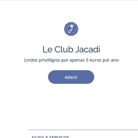
Le Club Jacadi
Lindos privilégios por apenas 5 euros por ano
Aderir
AJUDA E SERVIÇOS