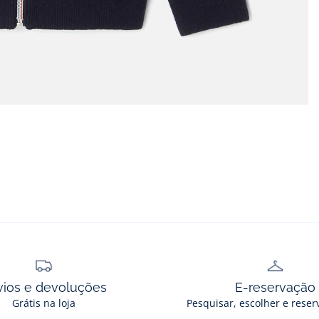
vios e devoluções
E-reservação
Grátis na loja
Pesquisar, escolher e reser