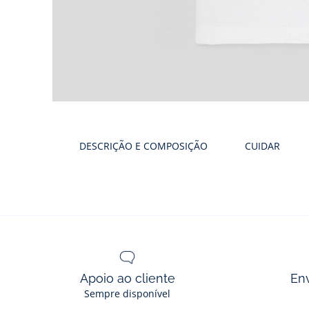
DESCRIÇÃO E COMPOSIÇÃO
CUIDAR
Apoio ao cliente
En
Sempre disponível