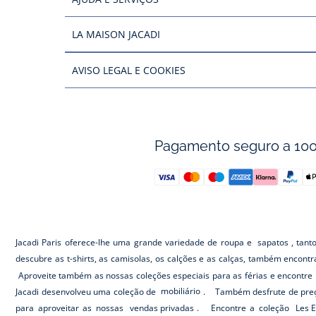
LA MAISON JACADI
AVISO LEGAL E COOKIES
Pagamento seguro a 10
Jacadi Paris oferece-lhe uma grande variedade de roupa e
sapatos
, tant
descubre as t-shirts, as camisolas, os calções e as calças, também encont
Aproveite também as nossas coleções especiais para as férias e encontre 
Jacadi desenvolveu uma coleção de
mobiliário
. Também desfrute de preç
para aproveitar as nossas
vendas privadas
. Encontre a coleção
Les E