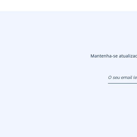
Mantenha-se atualizado
O seu email (
atendimentoao