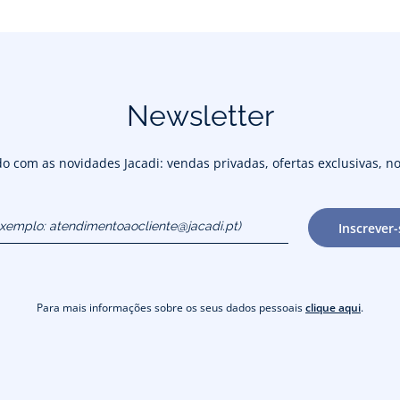
Newsletter
 com as novidades Jacadi: vendas privadas, ofertas exclusivas, no
exemplo:
Inscrever-
cliente@jacadi.pt)
Para mais informações sobre os seus dados pessoais
clique aqui
.