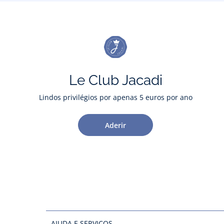
Le Club Jacadi
Lindos privilégios por apenas 5 euros por ano
Aderir
AJUDA E SERVIÇOS