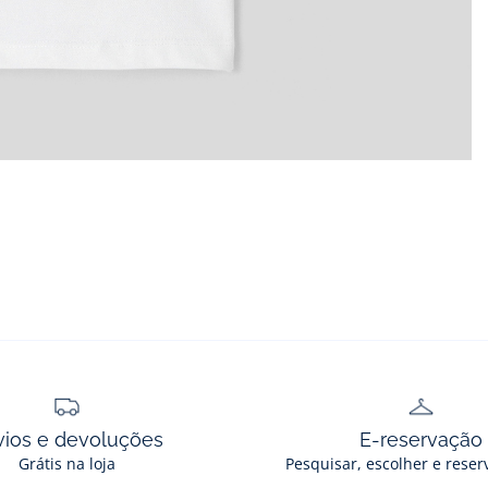
vios e devoluções
E-reservação
Grátis na loja
Pesquisar, escolher e reser