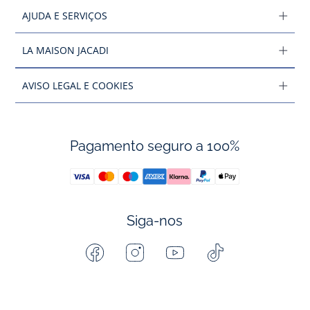
AJUDA E SERVIÇOS
LA MAISON JACADI
AVISO LEGAL E COOKIES
Pagamento seguro a 100%
Siga-nos
Facebook
Instagram
Youtube
Tiktok
-
-
-
-
Jacadi
Jacadi
Jacadi
Jacadi
Paris
Paris
Paris
Paris