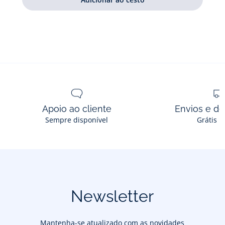
Apoio ao cliente
Envios e d
Sempre disponível
Grátis n
Newsletter
Mantenha-se atualizado com as novidades