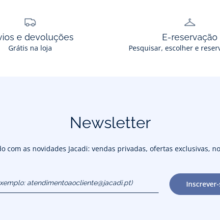
vios e devoluções
E-reservação
Grátis na loja
Pesquisar, escolher e reser
Newsletter
 com as novidades Jacadi: vendas privadas, ofertas exclusivas, no
exemplo:
Inscrever-
cliente@jacadi.pt)