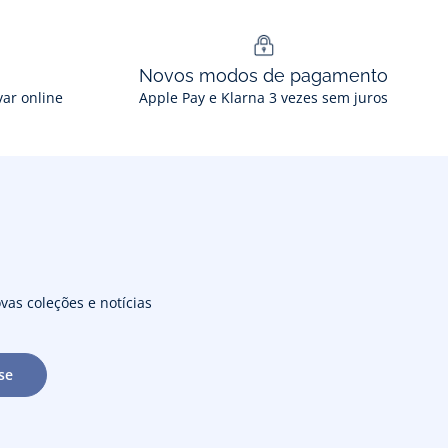
Novos modos de pagamento
var online
Apple Pay e Klarna 3 vezes sem juros
vas coleções e notícias
se