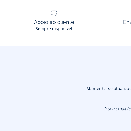
Apoio ao cliente
En
Sempre disponível
Mantenha-se atualizado
O seu email (
atendimentoao