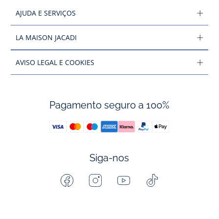
AJUDA E SERVIÇOS
LA MAISON JACADI
AVISO LEGAL E COOKIES
Pagamento seguro a 100%
Siga-nos
Facebook
Instagram
Youtube
Tiktok
-
-
-
-
Jacadi
Jacadi
Jacadi
Jacadi
Paris
Paris
Paris
Paris