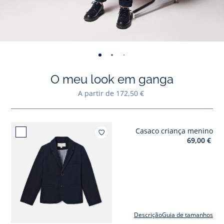
-
-
-
-
-
-
-
-
-
-
-
vista
vista
vista
vista
vista
vista
vista
vista
vista
vist
v
O meu look em ganga
01
02
03
04
05
06
07
08
09
010
0
A partir de 172,50 €
Casaco criança menino
Adicion
69,00 €
Descrição
Guia de tamanhos