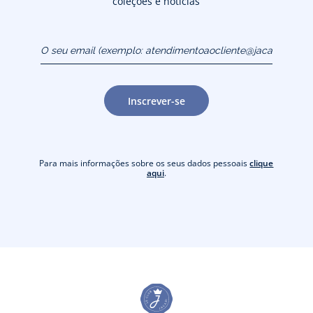
coleções e notícias
O seu email (exemplo:
atendimentoaocliente@jacadi.pt)
Inscrever-se
Para mais informações sobre os seus dados pessoais
clique
aqui
.