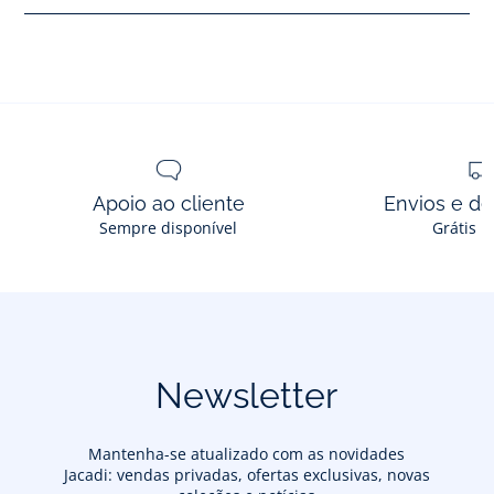
Apoio ao cliente
Envios e d
Sempre disponível
Grátis n
Newsletter
Mantenha-se atualizado com as novidades
Jacadi: vendas privadas, ofertas exclusivas, novas