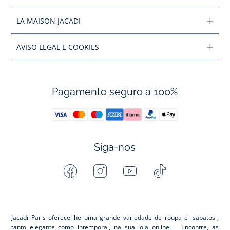
LA MAISON JACADI
AVISO LEGAL E COOKIES
Pagamento seguro a 100%
Siga-nos
Facebook
Instagram
Youtube
Tiktok
-
-
-
-
Jacadi
Jacadi
Jacadi
Jacadi
Paris
Paris
Paris
Paris
Jacadi Paris oferece-lhe uma grande variedade de roupa e
sapatos
,
tanto elegante como intemporal, na sua loja online. Encontre, as