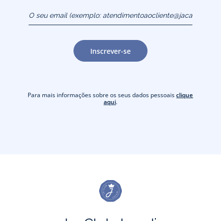
O seu email (exemplo:
atendimentoaocliente@jacadi.pt)
Inscrever-se
Para mais informações sobre os seus dados pessoais
clique
aqui
.