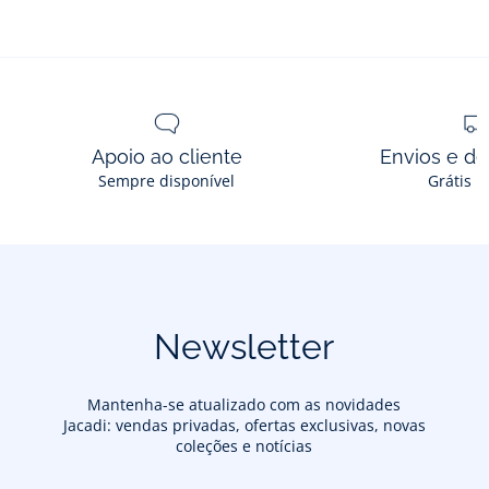
Apoio ao cliente
Envios e d
Sempre disponível
Grátis n
Newsletter
Mantenha-se atualizado com as novidades
Jacadi: vendas privadas, ofertas exclusivas, novas
coleções e notícias