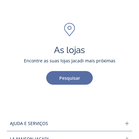
As lojas
Encontre as suas lojas Jacadi mais próximas
Pesquisar
AJUDA E SERVIÇOS
LA MAISON JACADI