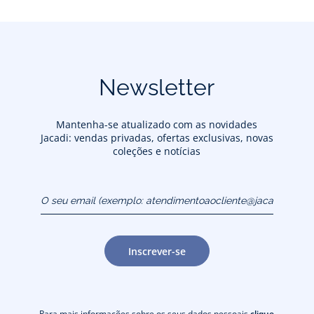
Newsletter
Mantenha-se atualizado com as novidades
Jacadi: vendas privadas, ofertas exclusivas, novas
coleções e notícias
O seu email (exemplo:
atendimentoaocliente@jacadi.pt)
Inscrever-se
Para mais informações sobre os seus dados pessoais
clique