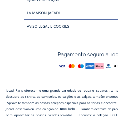
LA MAISON JACADI
AVISO LEGAL E COOKIES
Pagamento seguro a 10
Jacadi Paris oferece-lhe uma grande variedade de roupa e
sapatos
, tant
descubre as t-shirts, as camisolas, os calções e as calças, também encont
Aproveite também as nossas coleções especiais para as férias e encontre 
Jacadi desenvolveu uma coleção de
mobiliário
. Também desfrute de preç
para aproveitar as nossas
vendas privadas
. Encontre a coleção
Les E