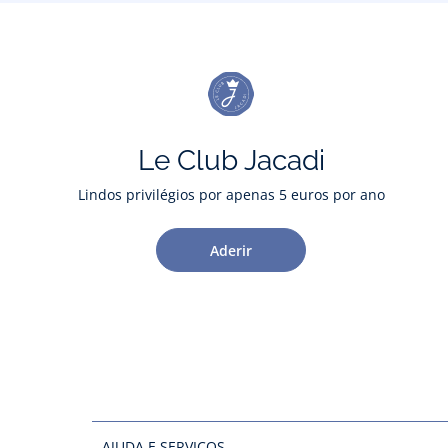
Le Club Jacadi
Lindos privilégios por apenas 5 euros por ano
Aderir
AJUDA E SERVIÇOS