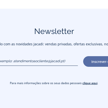
Newsletter
 com as novidades Jacadi: vendas privadas, ofertas exclusivas, no
exemplo:
Inscrever-
cliente@jacadi.pt)
Para mais informações sobre os seus dados pessoais
clique aqui
.