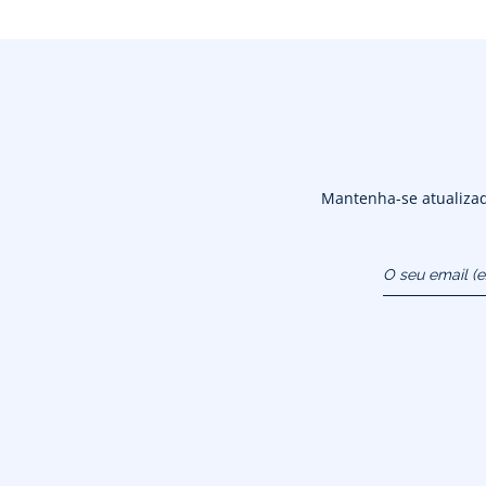
Mantenha-se atualizado
O seu email (
atendimentoao