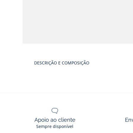
Galeria
produtos
DESCRIÇÃO E COMPOSIÇÃO
Apoio ao cliente
En
Sempre disponível