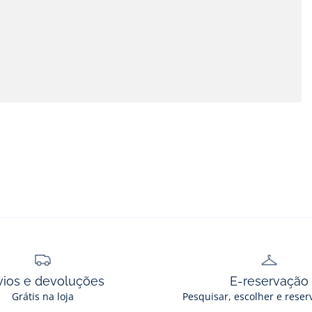
vios e devoluções
E-reservação
Grátis na loja
Pesquisar, escolher e reser