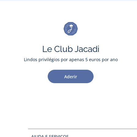
Le Club Jacadi
Lindos privilégios por apenas 5 euros por ano
Aderir
AJUDA E SERVIÇOS