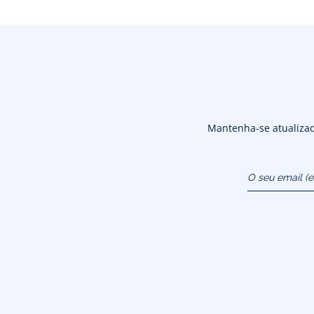
Mantenha-se atualizado
O seu email (
atendimentoao