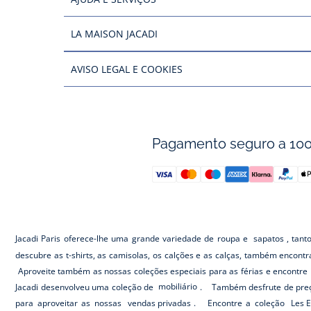
LA MAISON JACADI
AVISO LEGAL E COOKIES
Pagamento seguro a 10
Jacadi Paris oferece-lhe uma grande variedade de roupa e
sapatos
, tant
descubre as t-shirts, as camisolas, os calções e as calças, também encont
Aproveite também as nossas coleções especiais para as férias e encontre 
Jacadi desenvolveu uma coleção de
mobiliário
. Também desfrute de preç
para aproveitar as nossas
vendas privadas
. Encontre a coleção
Les E