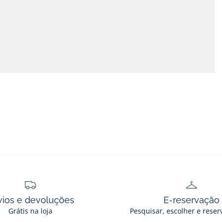
vios e devoluções
E-reservação
Grátis na loja
Pesquisar, escolher e reser