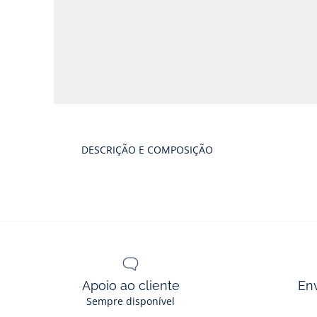
Galeria
produtos
DESCRIÇÃO E COMPOSIÇÃO
Apoio ao cliente
En
Sempre disponível