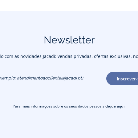
Newsletter
 com as novidades Jacadi: vendas privadas, ofertas exclusivas, no
exemplo:
Inscrever-
cliente@jacadi.pt)
Para mais informações sobre os seus dados pessoais
clique aqui
.