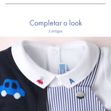
Composição :
Tecido principal: 100% algodão
Completar o look
Ref : 2042715
3 artigos