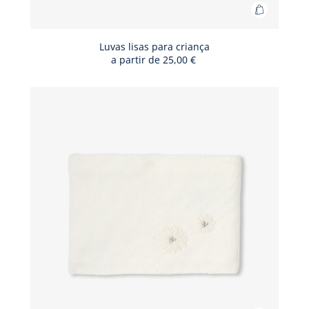
Adicionar
ao
cesto
Luvas lisas para criança
a partir de
25,00 €
Luvas
lisas
para
criança