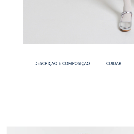
Galeria
produtos
DESCRIÇÃO E COMPOSIÇÃO
CUIDAR