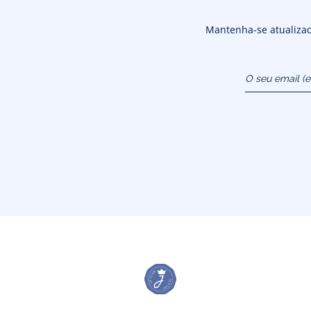
Mantenha-se atualizado
O seu email (
atendimentoao