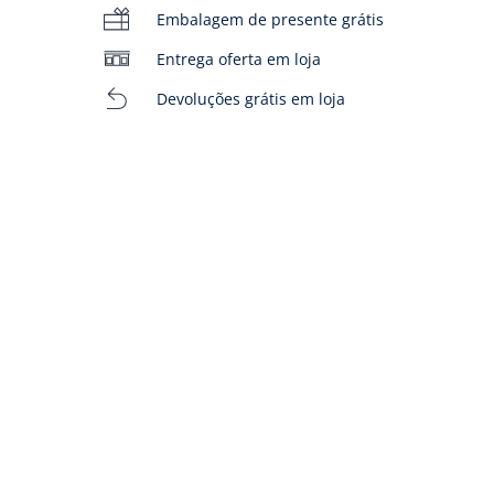
Embalagem de presente grátis
Entrega oferta em loja
Devoluções grátis em loja
00:00
/
00:04