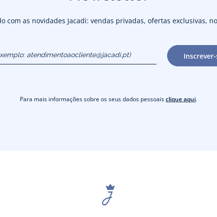
 com as novidades Jacadi: vendas privadas, ofertas exclusivas, no
exemplo:
Inscrever-
cliente@jacadi.pt)
Para mais informações sobre os seus dados pessoais
clique aqui
.